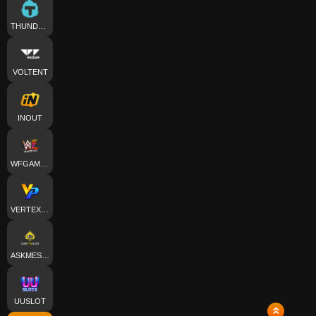
THUNDERKICK
VOLTENT
INOUT
WFGAMING
VERTEXPLAY
ASKMESLOT
UUSLOT