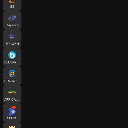
ES
PlayTech
EPICWIN
BLUEPRINT
CROWDPLAY
AFRICANBUFFALO
SPLUS