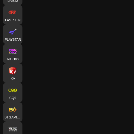
LIVE22
FASTSPIN
PLAYSTAR
RICH88
KA
CQ9
BTGAMING