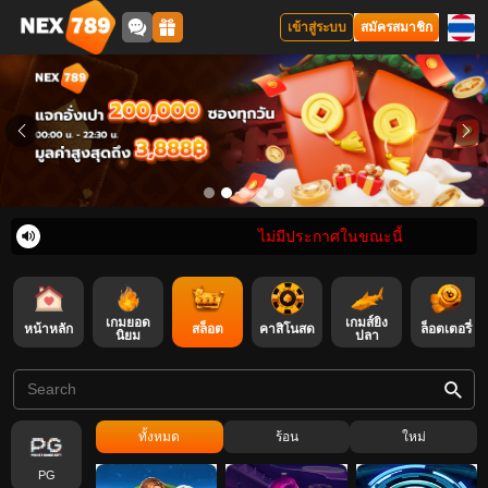
เข้าสู่ระบบ
สมัครสมาชิก
ไม่มีประกาศในขณะนี้
เกมยอด
เกมส์ยิง
หน้าหลัก
สล็อต
คาสิโนสด
ล็อตเตอรี่
นิยม
ปลา
ทั้งหมด
ร้อน
ใหม่
PG