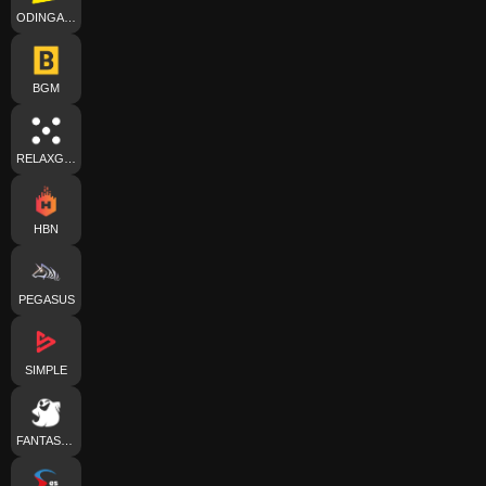
ODINGAMING
BGM
RELAXGAMING
HBN
PEGASUS
SIMPLE
FANTASMA