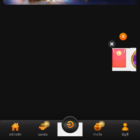
หน้าหลัก
บอกต่อ
รางวัล
บัญชี
ลงทะเบียน